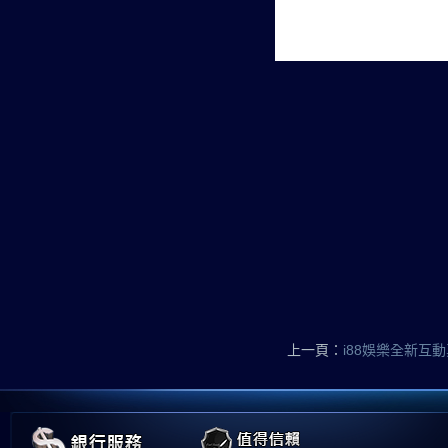
上一頁：
i88娛樂全新互