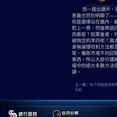
而一踏出牆外，就
意義也特別明顯了—
你是選擇站在牆內，
乾上一票，然後再退
肉廝殺？如果後者，
被掏空的李四呢？兩
身無論理唸和方法都
策，獲取市場平均回
東西，所以大部分講
場中的絕大多數方法
調。
上一頁：
地下球版賠率精
分析